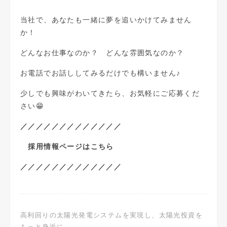
当社で、あなたも一緒に夢を追いかけてみません
か！
どんなお仕事なのか？ どんな雰囲気なのか？
お電話でお話ししてみるだけでも構いません♪
少しでも興味がわいてきたら、お気軽にご応募くだ
さい😁
／／／／／／／／／／／／／
採用情報ページはこちら
／／／／／／／／／／／／／
高利回りの太陽光発電システムを実現し、太陽光投資を
もっと身近に。