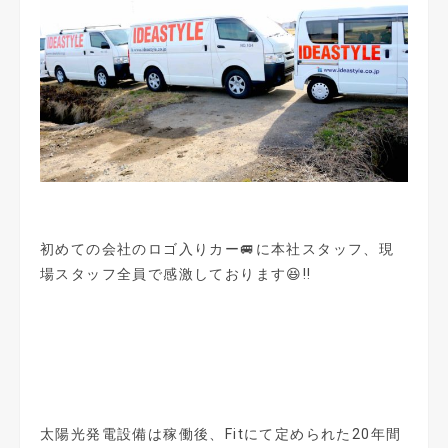
初めての会社のロゴ入りカー🚐に本社スタッフ、現
場スタッフ全員で感激しております😆‼️
太陽光発電設備は稼働後、Fitにて定められた20年間