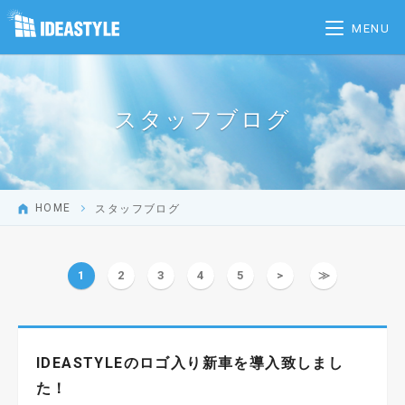
MENU
スタッフブログ
HOME
スタッフブログ
1
2
3
4
5
>
≫
IDEASTYLEのロゴ入り新車を導入致しまし
た！