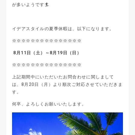
が多いようです🏄
イデアスタイルの夏季休暇は、以下になります。
※※※※※※※※※※※※※※※
8
月
11
日（土）～
8
月
19
日（日）
※※※※※※※※※※※※※※※
上記期間中にいただいたお問合わせに関しまして
は、
8
月
20
日（月）より順次ご対応させていただきま
す。
何卒、よろしくお願いいたします。