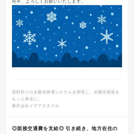
何卒、よろしくお願いいたします。
高利回りの太陽光発電システムを実現し、太陽光投資を
もっと身近に。
株式会社イデアスタイル
◎面接交通費を支給◎ 引き続き、地方在住の