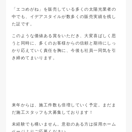
「エコめがね」を販売している多くの太陽光業者の
中でも、イデアスタイルが数多くの販売実績を残し
た証です。
このような価値ある賞をいただき、大変喜ばしく思
うと同時に、多くのお客様からの信頼と期待にしっ
かり応えていく責任を胸に、今後も社員一同気を引
き締めてまいります。
来年からは、施工件数も倍増していく予定。まだま
だ施工スタッフも大募集しております！
未経験でも構いません。意欲のある方は
採用ホーム
ページ
よりご応募ください。