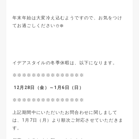
年末年始は大変冷え込むようですので、お気をつけ
てお過ごしください⛄️❄️
イデアスタイルの冬季休暇は、以下になります。
※※※※※※※※※※※※※※※
12
月28日（金）～1月6日（日）
※※※※※※※※※※※※※※※
上記期間中にいただいたお問合わせに関しまして
は、1月7日（月）より順次ご対応させていただきま
す。