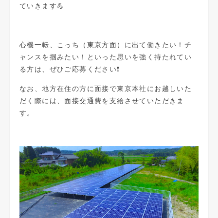
ていきます💪
心機一転、こっち（東京方面）に出て働きたい！チ
ャンスを掴みたい！
といった思いを強く持たれてい
る方は、ぜひご応募ください❗️
なお、地方在住の方に面接で東京本社にお越しいた
だく際には、面接交通費を支給させていただきま
す。