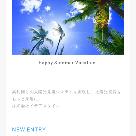
Happy Summer Vacation!
高利回りの太陽光発電システムを実現し、太陽光投資を
もっと身近に。
株式会社イデアスタイル
NEW ENTRY