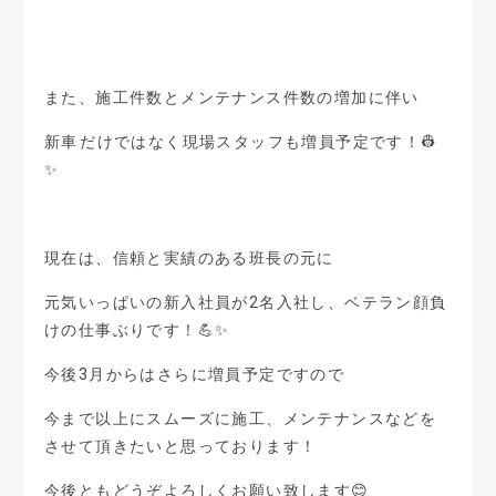
また、施工件数とメンテナンス件数の増加に伴い
新車だけではなく現場スタッフも増員予定です！👷
✨
現在は、信頼と実績のある班長の元に
元気いっぱいの新入社員が2名入社し、ベテラン顔負
けの仕事ぶりです！💪✨
今後3月からはさらに増員予定ですので
今まで以上にスムーズに施工、メンテナンスなどを
させて頂きたいと思っております！
今後ともどうぞよろしくお願い致します😊