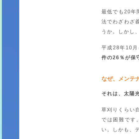
最低でも20年
法でわざわざ
うか。しかし
平成28年1
件の26％が
なぜ、メンテ
それは、太陽
草刈りくらい
では困難です
い。しかも、