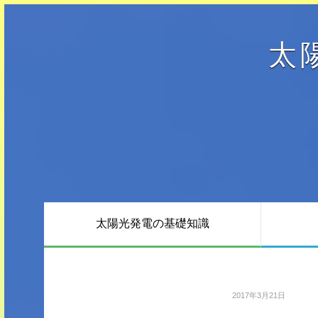
太
太陽光発電
の基礎知識
2017年3月21日