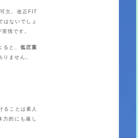
可欠。改正FIT
ではないでしょ
が実情です。
よると、
低圧案
ありません。
けることは素人
体力的にも厳し