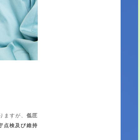
ありますが、
低圧
守点検及び維持