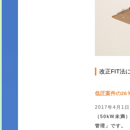
改正FIT
低圧案件の26
2017年4月
（50kW未
管理」です。