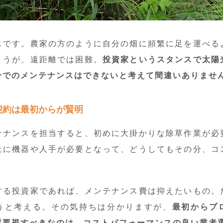
じです。農家の方のように自分の畑に頻繁に足を運べる
ょうが、遠距離では困難。
投資家というスタンスで太陽
分でのメンテナンスはできないと考えて間違いありませ
契約は最初からが賢明
テナンスを担当すると、初めに大掛かりな除草作業が必
上に機器や人手が必要となって、どうしてもその分、コ
する投資家であれば、メンテナンス費は抑えたいもの。
うと考える。その気持ちは分かりますが、
最初からプ
重要視すべきなのは、コストパフォーマンスの良い業者