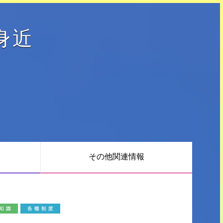
身近
て
その他
関連情報