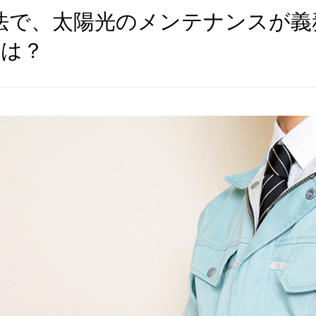
T法で、太陽光のメンテナンスが
とは？