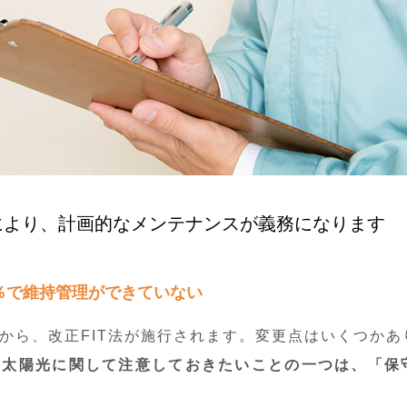
法により、計画的なメンテナンスが義務になります
％で維持管理ができていない
1日から、改正FIT法が施行されます。変更点はいくつか
満）太陽光に関して注意しておきたいことの一つは、「保