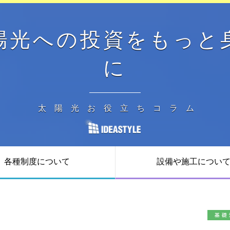
陽光への投資を
もっと
に
太陽光お役立ちコラム
各種制度
について
設備や施工
につい