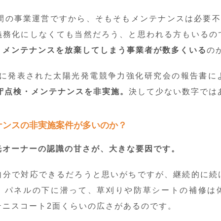
間の事業運営ですから、そもそもメンテナンスは必要不
義務化にしなくても当然だろう、と思われる方もいるの
、
メンテナンスを放棄してしまう事業者が数多くいる
の
0月に発表された太陽光発電競争力強化研究会の報告書に
保守点検・メンテナンスを非実施。
決して少ない数字では
ナンスの非実施案件が多いのか？
光オーナーの認識の甘さが、大きな要因です。
自分で対応できるだろうと思いがちですが、継続的に続
。パネルの下に潜って、草刈りや防草シートの補修は
テニスコート2面くらいの広さがあるのです。