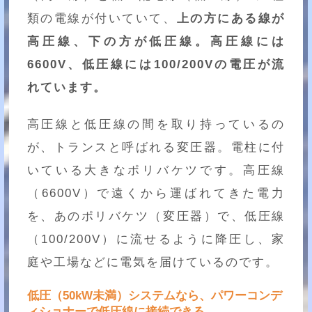
類の電線が付いていて、
上の方にある線が
高圧線、下の方が低圧線。高圧線には
6600V、低圧線には100/200Vの電圧が流
れています。
高圧線と低圧線の間を取り持っているの
が、トランスと呼ばれる変圧器。電柱に付
いている大きなポリバケツです。高圧線
（6600V）で遠くから運ばれてきた電力
を、あのポリバケツ（変圧器）で、低圧線
（100/200V）に流せるように降圧し、家
庭や工場などに電気を届けているのです。
低圧（50kW未満）システムなら、パワーコンデ
ィショナーで低圧線に接続できる