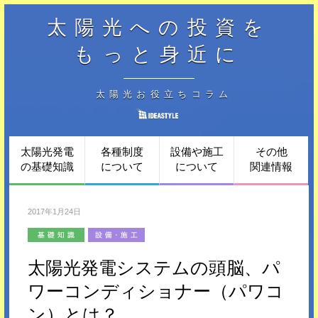
太陽光への投資を
もっと身近に
太陽光お役立ちコラム
太陽光発電
各種制度
設備や施工
その他
の基礎知識
について
について
関連情報
2017年1月24日
太陽光発電システムの頭脳、パ
ワーコンディショナー（パワコ
ン）とは？