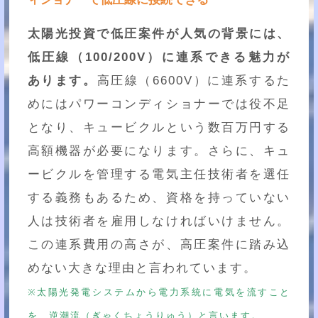
太陽光投資で低圧案件が人気の背景には、
低圧線（100/200V）に連系できる魅力が
あります。
高圧線（6600V）に連系するた
めにはパワーコンディショナーでは役不足
となり、キュービクルという数百万円する
高額機器が必要になります。さらに、キュ
ービクルを管理する電気主任技術者を選任
する義務もあるため、資格を持っていない
人は技術者を雇用しなければいけません。
この連系費用の高さが、高圧案件に踏み込
めない大きな理由と言われています。
※太陽光発電システムから電力系統に電気を流すこと
を、逆潮流（ぎゃくちょうりゅう）と言います。