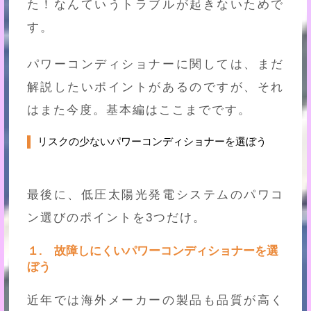
た！なんていうトラブルが起きないためで
す。
パワーコンディショナーに関しては、まだ
解説したいポイントがあるのですが、それ
はまた今度。基本編はここまでです。
リスクの少ないパワーコンディショナーを選ぼう
最後に、低圧太陽光発電システムのパワコ
ン選びのポイントを3つだけ。
１. 故障しにくいパワーコンディショナーを選
ぼう
近年では海外メーカーの製品も品質が高く