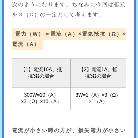
次のようになります。ちなみに今回は抵抗
を３（Ω）の一定として考えます。
電力（W）＝電流（A）×電気抵抗（Ω）×
電流（A）
【1】電流10A、抵
【2】電流1A、抵
抗3Ωの場合
抗3Ωの場合
300W=10（A）
3W=1（A）×3（Ω）
×3（Ω）×10（A）
×1（A）
電流が小さい時の方が、損失電力が小さい