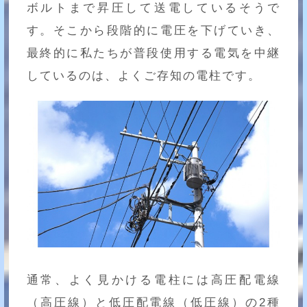
ボルトまで昇圧して送電しているそうで
す。そこから段階的に電圧を下げていき、
最終的に私たちが普段使用する電気を中継
しているのは、よくご存知の電柱です。
通常、よく見かける電柱には高圧配電線
（高圧線）と低圧配電線（低圧線）の2種